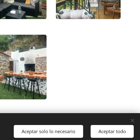
Aceptar solo lo necesario
Aceptar todo
Comenzar