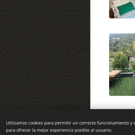
RESERVAR
Utilizamos cookies para permitir un correcto funcionamiento y
Creado con
Webnode
para ofrecer la mejor experiencia posible al usuario.