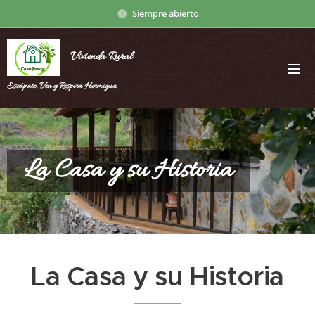
Siempre abierto
Vivienda Rural
Escápate, Ven y Respira Hermigua
La Casa y su Historia
La Casa y su Historia